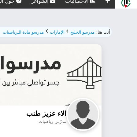
الاحصائيات
الشواغر
حول الم
أنت هنا:
مدرسو الخليج
الإمارات
مدرسو مادة الـرياضيات
الاء عزيز طنب
مدرّس رياضيات