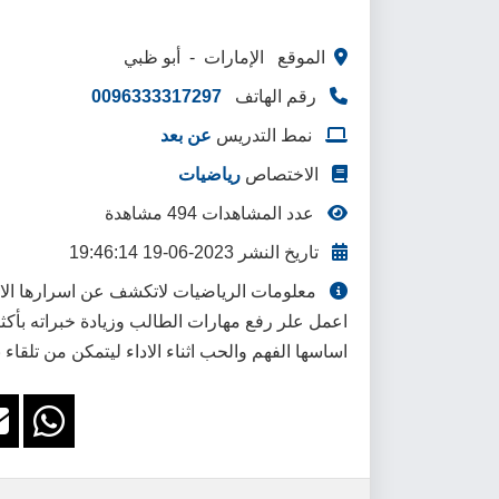
الموقع الإمارات - أبو ظبي
رقم الهاتف
0096333317297
نمط التدريس
عن بعد
الاختصاص
رياضيات
عدد المشاهدات 494 مشاهدة
تاريخ النشر 2023-06-19 19:46:14
معلومات الرياضيات لاتكشف عن اسرارها الا لا
اعمل علر رفع مهارات الطالب وزيادة خبراته بأكثر
اساسها الفهم والحب اثناء الاداء ليتمكن من تلقا