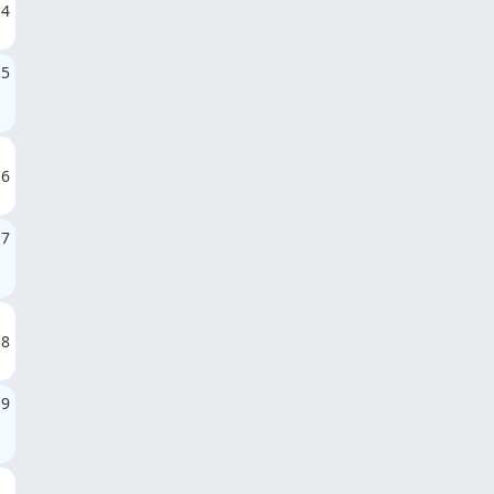
4
5
6
7
8
9