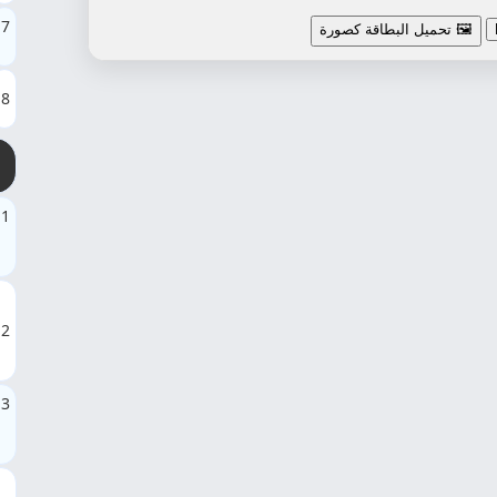
7
🖼️ تحميل البطاقة كصورة
8
1
2
3