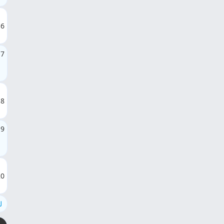
16
17
18
19
20
ل