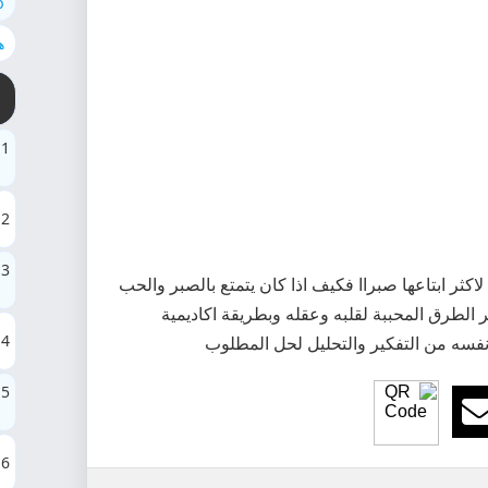
ab
ه
1
2
3
كثر ابتاعها صبراا فكيف اذا كان يتمتع بالصبر والحب
 الطرق المحببة لقلبه وعقله وبطريقة اكاديمية
4
ء نفسه من التفكير والتحليل لحل المطلوب
5
6