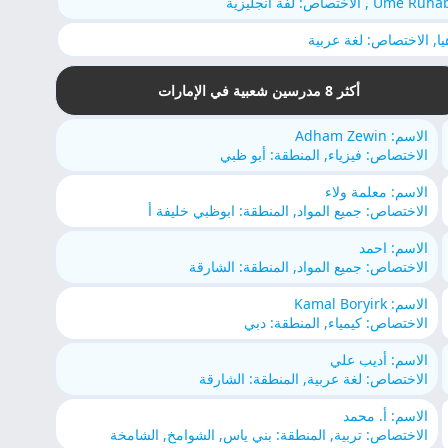
Ume Ruh , الاختصاص: لفة انجليزية
يا, الاختصاص: لغة عربية
أكثر 8 مدرسين شعبية في الإمارات
الاسم: Adham Zewin
الاختصاص: فيزياء, المنطقة: أبو ظبي
الاسم: معلمة ولاء
الاختصاص: جميع المواد, المنطقة: ابوظبي خليفة أ
الاسم: احمد
الاختصاص: جميع المواد, المنطقة: الشارقة
الاسم: Kamal Boryirk
الاختصاص: كيمياء, المنطقة: دبي
الاسم: أديب علي
الاختصاص: لغة عربية, المنطقة: الشارقة
الاسم: أ. محمد
الاختصاص: تربية, المنطقة: بني ياس, الشوامخ, الشامخة