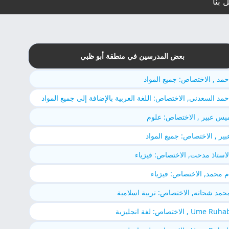
 بنا
بعض المدرسين في منطقة أبو ظبي
حمد , الاختصاص: جميع المواد
حمد السعدني, الاختصاص: اللغة العربية بالإضافة إلى جميع المواد
يس عبير , الاختصاص: علوم
بير , الاختصاص: جميع المواد
لاستاذ مدحت, الاختصاص: فيزياء
م محمد, الاختصاص: فيزياء
حمد شحاته, الاختصاص: تربية اسلامية
Ume Ruh , الاختصاص: لغة انجليزية