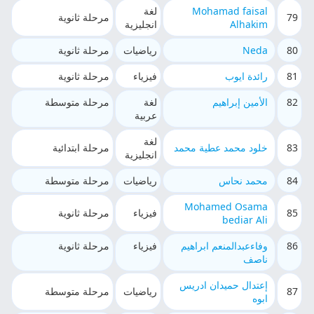
Mohamad faisal
لغة
79
مرحلة ثانوية
Alhakim
انجليزية
80
Neda
رياضيات
مرحلة ثانوية
81
رائدة ايوب
فيزياء
مرحلة ثانوية
82
الأمين إبراهيم
لغة
مرحلة متوسطة
عربية
لغة
83
خلود محمد عطية محمد
مرحلة ابتدائية
انجليزية
84
محمد نحاس
رياضيات
مرحلة متوسطة
Mohamed Osama
85
فيزياء
مرحلة ثانوية
bediar Ali
86
وفاءعبدالمنعم ابراهيم
فيزياء
مرحلة ثانوية
ناصف
إعتدال حميدان ادريس
87
رياضيات
مرحلة متوسطة
ابوه