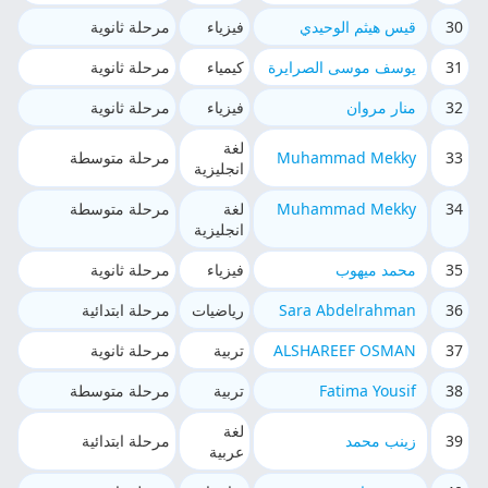
30
قيس هيثم الوحيدي
فيزياء
مرحلة ثانوية
31
يوسف موسى الصرايرة
كيمياء
مرحلة ثانوية
32
منار مروان
فيزياء
مرحلة ثانوية
لغة
33
Muhammad Mekky
مرحلة متوسطة
انجليزية
34
Muhammad Mekky
لغة
مرحلة متوسطة
انجليزية
35
محمد ميهوب
فيزياء
مرحلة ثانوية
36
Sara Abdelrahman
رياضيات
مرحلة ابتدائية
37
ALSHAREEF OSMAN
تربية
مرحلة ثانوية
38
Fatima Yousif
تربية
مرحلة متوسطة
لغة
39
زينب محمد
مرحلة ابتدائية
عربية