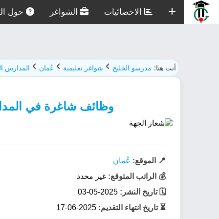
الاحصائيات
الشواغر
حول الم
أنت هنا:
مدرسو الخليج
شواغر تعليمية
عُمان
المدارس الخا
وظائف شاغرة في المدارس
📍 الموقع:
عُمان
💰 الراتب المتوقع:
غير محدد
🗓️ تاريخ النشر:
2025-05-03
⏳ تاريخ انتهاء التقديم:
2025-06-17