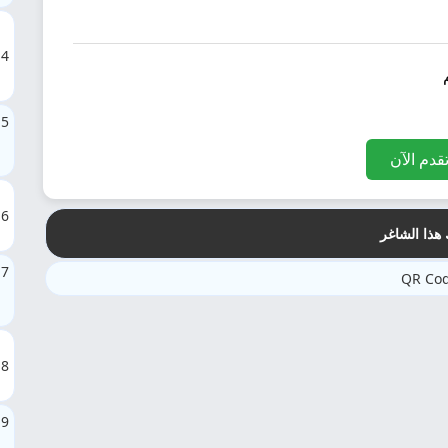
4
5
قدم الآن
6
هذا الشاغر
7
8
9