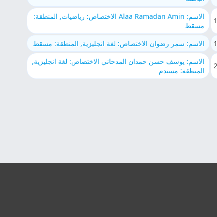
الاسم: Alaa Ramadan Amin الاختصاص: رياضيات, المنطقة:
مسقط
الاسم: سمر رضوان الاختصاص: لغة انجليزية, المنطقة: مسقط
الاسم: يوسف حسن حمدان المدحاني الاختصاص: لغة انجليزية,
المنطقة: مسندم