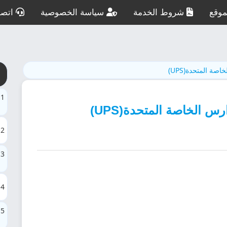
وقع
شروط الخدمة
سياسة الخصوصية
اتصل
صة المتحدة(UPS)
1
 الخاصة المتحدة(UPS)
2
3
4
5