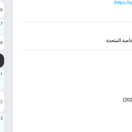
https:/
6
7
خاصة المتحدة
8
1
2
3