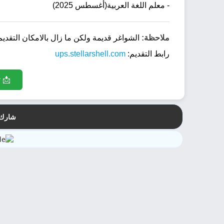
- معلم اللغة العربية(أغسطس 2025)
ملاحظة:
الشواغر قديمة ولكن ما زال بالامكان التقديم
رابط التقديم:
ups.stellarshell.com
📩 ت
شارك 