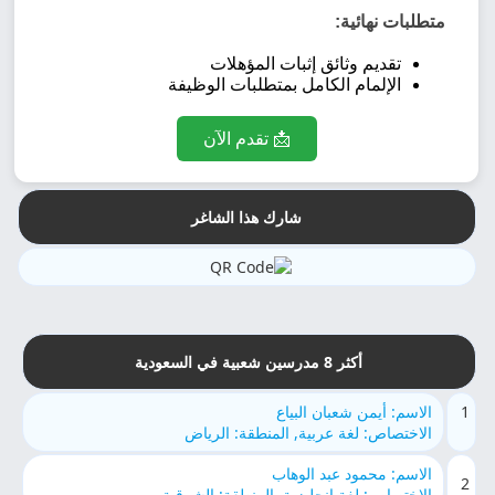
متطلبات نهائية:
تقديم وثائق إثبات المؤهلات
الإلمام الكامل بمتطلبات الوظيفة
📩 تقدم الآن
شارك هذا الشاغر
أكثر 8 مدرسين شعبية في السعودية
1
الاسم: أيمن شعبان البياع
الاختصاص: لغة عربية, المنطقة: الرياض
الاسم: محمود عبد الوهاب
2
الاختصاص: لغة انجليزية, المنطقة: الشرقية