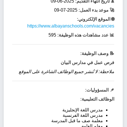
⏳ تاريخ انتهاء التقديم:
2025-06-09
🚀 موعد بدء العمل:
2025-07-09
🌐 الموقع الإلكتروني:
https://www.albayanschools.com/vacancies
📊 عدد مشاهدات هذه الوظيفة:
595
📝 وصف الوظيفة:
فرص عمل في مدارس البیان
ملاحظة: لا تُنشر جميع الوظائف الشاغرة على الموقع
📌 المسؤوليات:
الوظائف التعليمية:
مدرس اللغة الإنجليزية
مدرس اللغة الفرنسية
معلمة صف ما قبل المدرسة
معلم العلوم