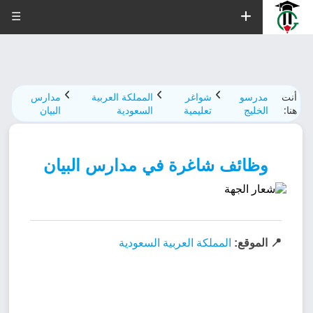
☰
أنت
مدرسو
شواغر
المملكة العربية
مدارس
هنا:
الخليج
تعليمية
السعودية
البیان
وظائف شاغرة في مدارس البیان
📍 الموقع:
المملكة العربية السعودية