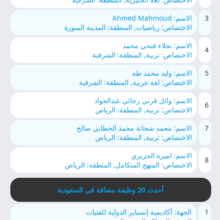
3
الاسم: Ahmed Mahmoud
الاختصاص: رياضيات, المنطقة: المدينة المنورة
الاسم: نجلاء فتحي محمد
4
الاختصاص: تربية, المنطقة: الشرقية
5
الاسم: وليد محمد طه
الاختصاص: لغة عربية, المنطقة: الشرقية
الاسم: وائل قرني رجائي عبدالجواد
6
الاختصاص: تربية, المنطقة: الرياض
7
الاسم: محمد شحاتة محمد الخطابي صالح
الاختصاص: تربية, المنطقة: الرياض
الاسم: اميرة الحريري
8
الاختصاص: المنهج المتكامل, المنطقة: الرياض
أحدث 20 وظيفة مضافة قي السعودية
1
الجهة: أكاديمية إنسباير الدولية للفتيات