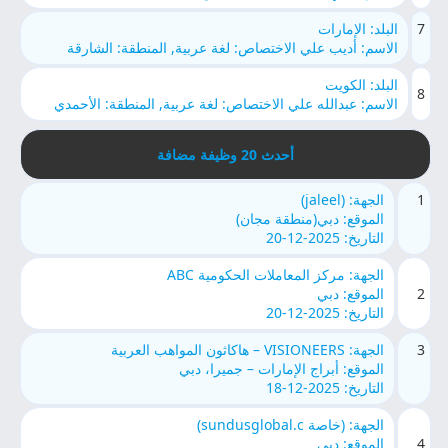
7
البلد: الإمارات
الاسم: أديب علي الاختصاص: لغة عربية, المنطقة: الشارقة
البلد: الكويت
8
الاسم: عبدالله علي الاختصاص: لغة عربية, المنطقة: الأحمدي
أحدث 20 وظيفة مضافة
1
الجهة: (jaleel)
الموقع: دبي(منطقة مجان)
التاريخ: 2025-12-20
الجهة: مركز المعاملات الحكومية ABC
2
الموقع: دبي
التاريخ: 2025-12-20
3
الجهة: VISIONEERS – هاكاثون المواهب العربية
الموقع: أبراج الإمارات – جميرا، دبي
التاريخ: 2025-12-18
الجهة: (خاصة sundusglobal.c)
4
الموقع: دبي