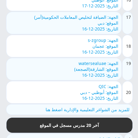
التاريخ: 2025-12-17
17
الجهة: الضيافة لتخليص المعاملات الحكومية(آمر)
الموقع: دبي
التاريخ: 2025-12-16
الجهة: s-zgroup
18
الموقع: عجمان
التاريخ: 2025-12-16
19
الجهة: watersealuae
الموقع: الشارقة(الصجعة)
التاريخ: 2025-12-16
الجهة: QIC
20
الموقع: أبوظبي – دبي
التاريخ: 2025-12-16
للمزيد من الشواغر التعليمية والإدارية اضغط هنا
آخر 20 مدرس مسجل في الموقع