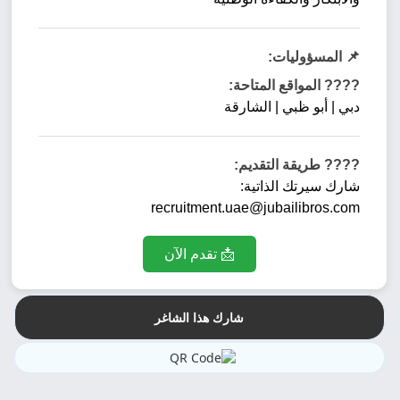
📌 المسؤوليات:
???? المواقع المتاحة:
دبي | أبو ظبي | الشارقة
???? طريقة التقديم:
شارك سيرتك الذاتية:
recruitment.uae@jubailibros.com
📩 تقدم الآن
شارك هذا الشاغر