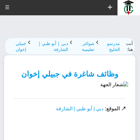
☰
أنت
مدرسو
شواغر
دبي | أبو ظبي |
جبيلي
هنا:
الخليج
تعليمية
الشارقة
إخوان
وظائف شاغرة في جبيلي إخوان
📍 الموقع:
دبي | أبو ظبي | الشارقة