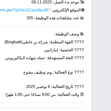
🚀 موعد بدء العمل:
2025-11-06
🌐 الموقع الإلكتروني:
forms.gle/7qShtnSZaxa3qcd87
📊 عدد مشاهدات هذه الوظيفة:
305
📝 وصف الوظيفة:
???? الجهة المنظمة:
شركة بن غاطي(Binghatti)
???? الجنسية:
إماراتيين
???? الفئة المستهدفة:
حملة شهادة البكالوريوس
???? نوع الفعالية:
يوم توظيف مفتوح
???? تاريخ الفعالية:
6 نوفمبر 2025
⏰ وقت الفعالية:
من 9:00 صباحًا حتى 1:00 ظهرًا