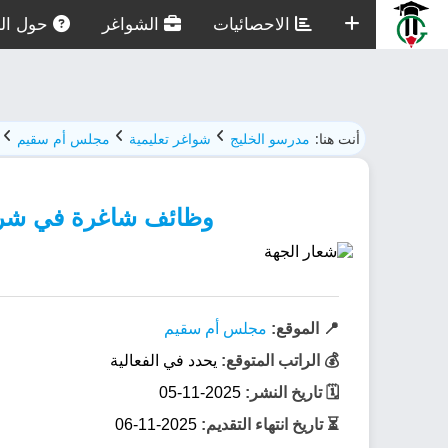
الاحصائيات
الشواغر
حول الم
أنت هنا:
مدرسو الخليج
شواغر تعليمية
مجلس أم سقيم
وظائف شاغرة في شركة بن غ
📍 الموقع:
مجلس أم سقيم
💰 الراتب المتوقع:
يحدد في الفعالية
🗓️ تاريخ النشر:
2025-11-05
⏳ تاريخ انتهاء التقديم:
2025-11-06