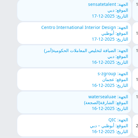
الجهة: sensatetalent
الموقع: دبي
التاريخ: 2025-12-17
الجهة: Centro International Interior Design
الموقع: أبوظبي
التاريخ: 2025-12-17
الجهة: الضيافة لتخليص المعاملات الحكومية(آمر)
الموقع: دبي
التاريخ: 2025-12-16
الجهة: s-zgroup
الموقع: عجمان
التاريخ: 2025-12-16
الجهة: watersealuae
الموقع: الشارقة(الصجعة)
التاريخ: 2025-12-16
الجهة: QIC
الموقع: أبوظبي – دبي
التاريخ: 2025-12-16