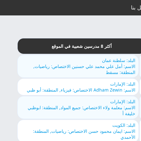
 بنا
أكثر 8 مدرسين شعبية في الموقع
البلد: سلطنة عمان
الاسم: أمل علي محمد علي حسنين الاختصاص: رياضيات,
المنطقة: مسقط
البلد: الإمارات
الاسم: Adham Zewin الاختصاص: فيزياء, المنطقة: أبو ظبي
البلد: الإمارات
الاسم: معلمة ولاء الاختصاص: جميع المواد, المنطقة: ابوظبي
خليفة أ
البلد: الكويت
الاسم: ايمان محمود حسن الاختصاص: رياضيات, المنطقة:
الأحمدي