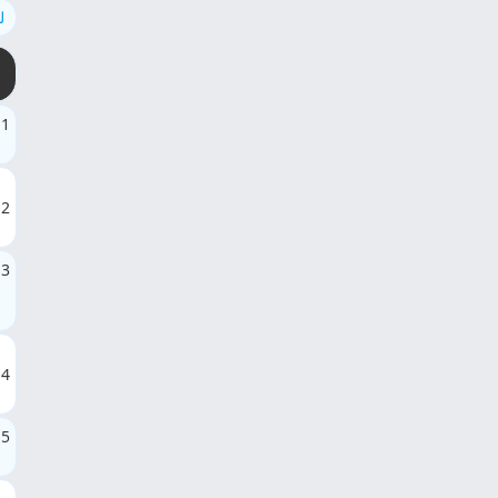
ل
1
2
3
4
5