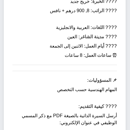
???? الخبرة:
خريج جديد
???? الراتب:
8, 900 درهم + نافس
????️ اللغات:
العربية والانجليزية
???? مدينة الشاغر:
العين
???? أيام العمل:
الاثنين إلى الجمعة
⏰ ساعات العمل:
8 ساعات
📌 المسؤوليات:
المهام الهندسية حسب التخصص
???? كيفية التقديم:
أرسل السيرة الذاتية بالصيغة PDF مع ذكر المسمي
الوظيفي في عنوان الإلكتروني: