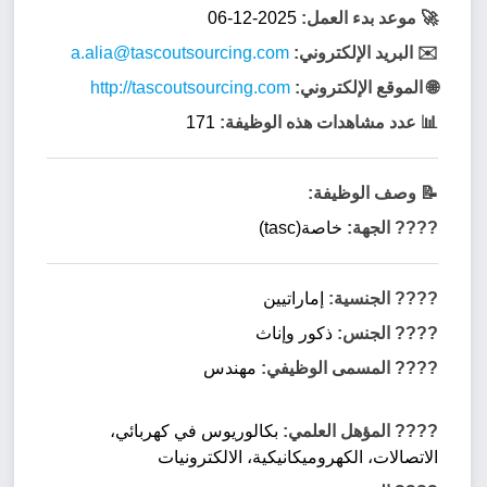
🚀 موعد بدء العمل:
2025-12-06
✉️ البريد الإلكتروني:
a.alia@tascoutsourcing.com
🌐 الموقع الإلكتروني:
http://tascoutsourcing.com
📊 عدد مشاهدات هذه الوظيفة:
171
📝 وصف الوظيفة:
???? الجهة:
خاصة(tasc)
???? الجنسية:
إماراتيين
???? الجنس:
ذكور وإناث
???? المسمى الوظيفي:
مهندس
???? المؤهل العلمي:
بكالوريوس في كهربائي،
الاتصالات، الكهروميكانيكية، الالكترونيات