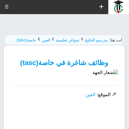
☰
أنت هنا:
مدرسو الخليج
شواغر تعليمية
العين
خاصة(tasc)
وظائف شاغرة في خاصة(tasc)
📍 الموقع:
العين