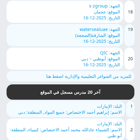
الجهة: s-zgroup
18
الموقع: عجمان
التاريخ: 2025-12-16
19
الجهة: watersealuae
الموقع: الشارقة(الصجعة)
التاريخ: 2025-12-16
الجهة: QIC
20
الموقع: أبوظبي – دبي
التاريخ: 2025-12-16
للمزيد من الشواغر التعليمية والإدارية اضغط هنا
آخر 20 مدرس مسجل في الموقع
1
البلد: الإمارات
الاسم: إبراهيم أحمد الاختصاص: جميع المواد, المنطقة: دبي
البلد: الإمارات
2
الاسم: الشيماء جادالله محمد أحمد الاختصاص: كيمياء, المنطقة:
أبو ظبي