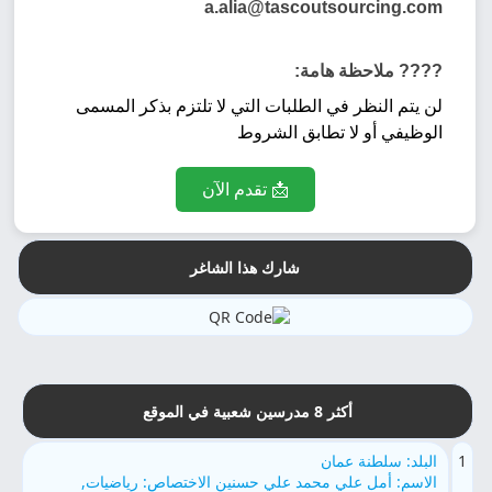
a.alia@tascoutsourcing.com
???? ملاحظة هامة:
لن يتم النظر في الطلبات التي لا تلتزم بذكر المسمى
الوظيفي أو لا تطابق الشروط
📩 تقدم الآن
شارك هذا الشاغر
أكثر 8 مدرسين شعبية في الموقع
1
البلد: سلطنة عمان
الاسم: أمل علي محمد علي حسنين الاختصاص: رياضيات,