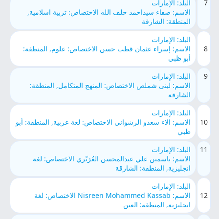
7
البلد: الإمارات
الاسم: صفاء سيداحمد خلف الله الاختصاص: تربية اسلامية,
المنطقة: الشارقة
البلد: الإمارات
8
الاسم: إسراء عثمان قطب حسن الاختصاص: علوم, المنطقة:
أبو ظبي
9
البلد: الإمارات
الاسم: لبنى شملص الاختصاص: المنهج المتكامل, المنطقة:
الشارقة
البلد: الإمارات
10
الاسم: الاء سعدو الرشواني الاختصاص: لغة عربية, المنطقة: أبو
ظبي
11
البلد: الإمارات
الاسم: ياسمين علي عبدالمحسن العُزيّري الاختصاص: لغة
انجليزية, المنطقة: الشارقة
البلد: الإمارات
12
الاسم: Nisreen Mohammed Kassab الاختصاص: لغة
انجليزية, المنطقة: العين