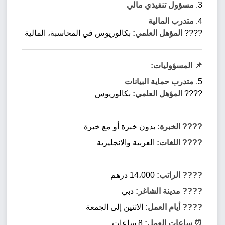
3.
مسؤول تنفيذي مالي
4.
متدرب المالية
????
المؤهل العلمي:
بكالوريوس في المحاسبة، المالية
📌 المسؤوليات:
5.
متدرب حماية البيانات
????
المؤهل العلمي:
بكالوريوس
???? الخبرة:
بدون خبرة أو مع خبرة
????️ اللغات:
العربية والانجليزية
???? الراتب:
14،000 درهم
???? مدينة الشاغر:
دبي
???? أيام العمل:
الاثنين إلى الجمعة
⏰ ساعات العمل:
8 ساعات