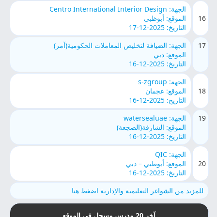
الجهة: Centro International Interior Design
16
الموقع: أبوظبي
التاريخ: 2025-12-17
17
الجهة: الضيافة لتخليص المعاملات الحكومية(آمر)
الموقع: دبي
التاريخ: 2025-12-16
الجهة: s-zgroup
18
الموقع: عجمان
التاريخ: 2025-12-16
19
الجهة: watersealuae
الموقع: الشارقة(الصجعة)
التاريخ: 2025-12-16
الجهة: QIC
20
الموقع: أبوظبي – دبي
التاريخ: 2025-12-16
للمزيد من الشواغر التعليمية والإدارية اضغط هنا
آخر 20 مدرس مسجل في الموقع