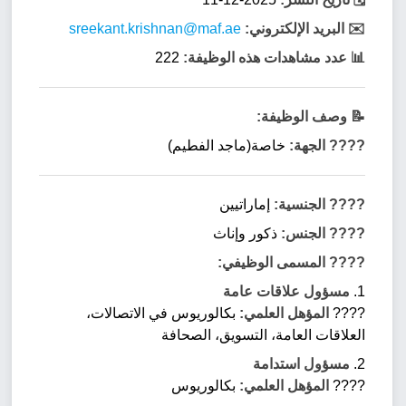
✉️ البريد الإلكتروني:
sreekant.krishnan@maf.ae
📊 عدد مشاهدات هذه الوظيفة:
222
📝 وصف الوظيفة:
???? الجهة:
خاصة(ماجد الفطيم)
???? الجنسية:
إماراتيين
???? الجنس:
ذكور وإناث
???? المسمى الوظيفي:
1.
مسؤول علاقات عامة
????
المؤهل العلمي:
بكالوريوس في الاتصالات،
العلاقات العامة، التسويق، الصحافة
2.
مسؤول استدامة
????
المؤهل العلمي:
بكالوريوس