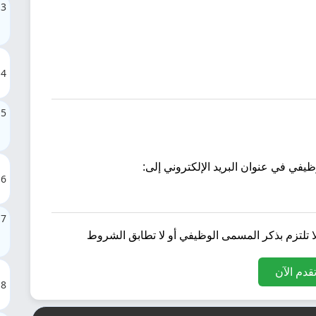
3
4
5
6
7
ا تلتزم بذكر المسمى الوظيفي أو لا تطابق الشروط
قدم الآن
8