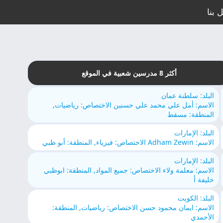
 بنا
أكثر 8 مدرسين شعبية في الموقع
البلد: سلطنة عمان
الاسم: أمل علي محمد علي حسنين الاختصاص: رياضيات,
المنطقة: مسقط
البلد: الإمارات
الاسم: Adham Zewin الاختصاص: فيزياء, المنطقة: أبو ظبي
البلد: الإمارات
الاسم: معلمة ولاء الاختصاص: جميع المواد, المنطقة: ابوظبي
خليفة أ
البلد: الكويت
الاسم: ايمان محمود حسن الاختصاص: رياضيات, المنطقة:
الأحمدي