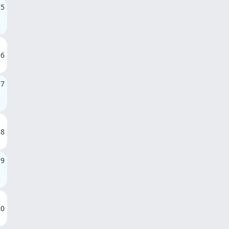
15
16
17
18
19
20