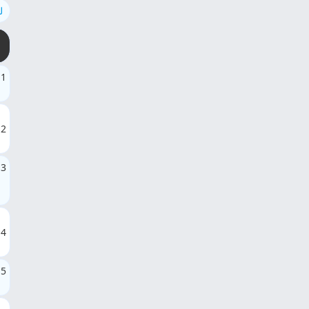
ل
1
2
3
4
5