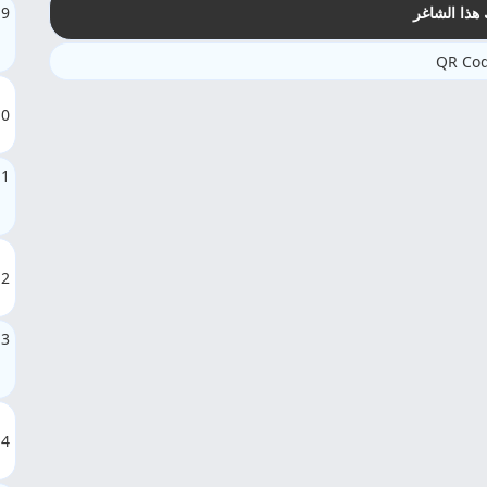
9
هذا الشاغر
10
11
12
13
14