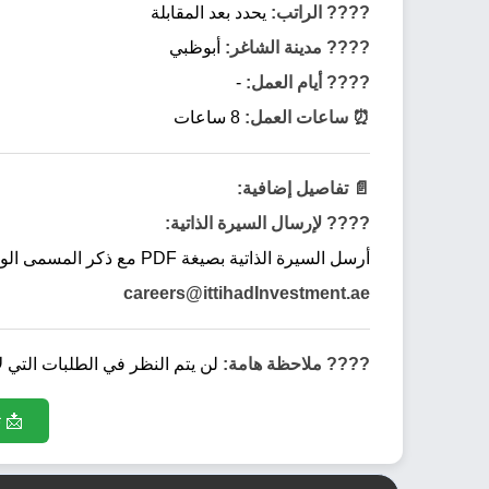
???? الراتب:
يحدد بعد المقابلة
???? مدينة الشاغر:
أبوظبي
???? أيام العمل:
-
⏰ ساعات العمل:
8 ساعات
📄 تفاصيل إضافية:
???? لإرسال السيرة الذاتية:
أرسل السيرة الذاتية بصيغة PDF مع ذكر المسمى الوظيفي في عنوان البريد الإلكتروني إلى:
careers@ittihadInvestment.ae
???? ملاحظة هامة:
لن يتم النظر في الطلبات التي ل
📩 ت