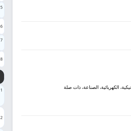
5
6
7
8
كية، الكهربائية، الصناعة، ذات صلة
1
2