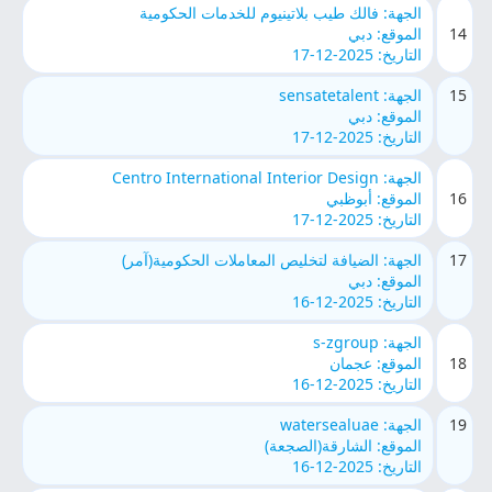
الجهة: فالك طيب بلاتينيوم للخدمات الحكومية
14
الموقع: دبي
التاريخ: 2025-12-17
15
الجهة: sensatetalent
الموقع: دبي
التاريخ: 2025-12-17
الجهة: Centro International Interior Design
16
الموقع: أبوظبي
التاريخ: 2025-12-17
17
الجهة: الضيافة لتخليص المعاملات الحكومية(آمر)
الموقع: دبي
التاريخ: 2025-12-16
الجهة: s-zgroup
18
الموقع: عجمان
التاريخ: 2025-12-16
19
الجهة: watersealuae
الموقع: الشارقة(الصجعة)
التاريخ: 2025-12-16