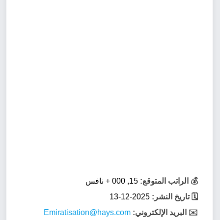
💰 الراتب المتوقع:
15, 000 + نافس
🗓️ تاريخ النشر:
2025-12-13
✉️ البريد الإلكتروني:
Emiratisation@hays.com