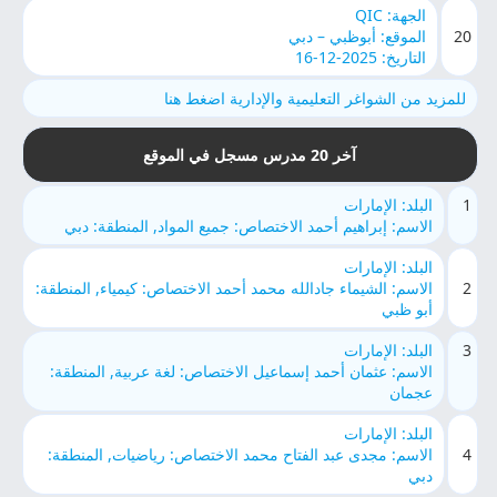
الجهة: QIC
20
الموقع: أبوظبي – دبي
التاريخ: 2025-12-16
للمزيد من الشواغر التعليمية والإدارية اضغط هنا
آخر 20 مدرس مسجل في الموقع
1
البلد: الإمارات
الاسم: إبراهيم أحمد الاختصاص: جميع المواد, المنطقة: دبي
البلد: الإمارات
2
الاسم: الشيماء جادالله محمد أحمد الاختصاص: كيمياء, المنطقة:
أبو ظبي
3
البلد: الإمارات
الاسم: عثمان أحمد إسماعيل الاختصاص: لغة عربية, المنطقة:
عجمان
البلد: الإمارات
4
الاسم: مجدى عبد الفتاح محمد الاختصاص: رياضيات, المنطقة:
دبي