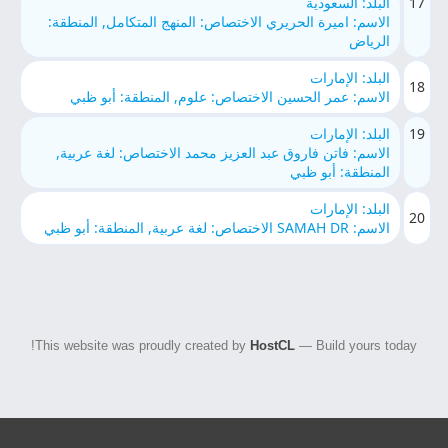
17
البلد: السعودية
الاسم: اميرة الحريري الاختصاص: المنهج المتكامل, المنطقة:
الرياض
البلد: الإمارات
18
الاسم: عمر الحسين الاختصاص: علوم, المنطقة: أبو ظبي
19
البلد: الإمارات
الاسم: فاتن فاروق عبد العزيز محمد الاختصاص: لغة عربية,
المنطقة: أبو ظبي
البلد: الإمارات
20
الاسم: SAMAH DR الاختصاص: لغة عربية, المنطقة: أبو ظبي
This website was proudly created by
HostCL
— Build yours today!