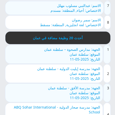
7
الاسم: عبدالنبي مسلوب مهلل
الاختصاص: أحياء, المنطقة: مسندم
الاسم: سمر رضوان
8
الاختصاص: لغة انجليزية, المنطقة: مسقط
أحدث 20 وظيفة مضافة قي عمان
1
الجهة: مدارس الصحوة – سلطنة عمان
الموقع: سلطنة عمان
التاريخ: 2025-05-11
الجهة: مدرسة إيليت الدولية - سلطنة عمان
2
الموقع: سلطنة عمان
التاريخ: 2025-05-11
3
الجهة: مدرسة الأفق - سلطنة عمان
الموقع: سلطنة عمان
التاريخ: 2025-05-11
الجهة: مدرسة صحار الدولية - ABQ Sohar International
School
4