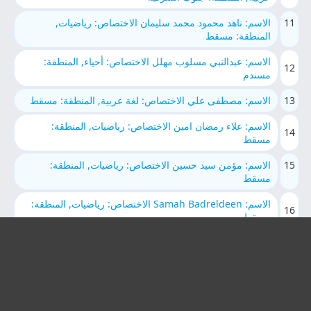
11
الاسم: ناهد محمود محمد سليمان الاختصاص: رياضيات,
المنطقة: مسقط
الاسم: عبدالنبي مسلوب مهلل الاختصاص: أحياء, المنطقة:
12
مسندم
13
الاسم: مصطفى علي الاختصاص: لغة عربية, المنطقة: مسقط
الاسم: علاء رمضان امين الاختصاص: رياضيات, المنطقة:
14
مسقط
15
الاسم: مؤمن سيد حسين الاختصاص: رياضيات, المنطقة:
مسقط
الاسم: Samah Badreldeen الاختصاص: رياضيات, المنطقة:
16
مسقط
17
الاسم: علي محمد عمر الاختصاص: كيمياء, المنطقة: شمال
الباطنة
الاسم: Alaa Ramadan Amin الاختصاص: رياضيات, المنطقة:
18
مسقط