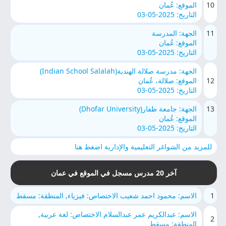
10
الموقع: عُمان
التاريخ: 2025-05-03
11
الجهة: المدرسة
الموقع: عُمان
التاريخ: 2025-05-03
الجهة: مدرسة صلالة الهندية(Indian School Salalah)
12
الموقع: صلالة، عُمان
التاريخ: 2025-05-03
13
الجهة: جامعة ظفار(Dhofar University)
الموقع: عُمان
التاريخ: 2025-05-03
للمزيد من الشواغر التعليمية والإدارية اضغط هنا
آخر 20 مدرس مسجل في الموقع في عمان
1
الاسم: محمود احمد شعيب الاختصاص: فيزياء, المنطقة: مسقط
الاسم: عبدالكريم عمر عبدالسلام الاختصاص: لغة عربية,
2
المنطقة: مسقط