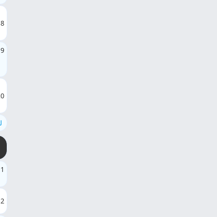
18
19
20
ل
1
2