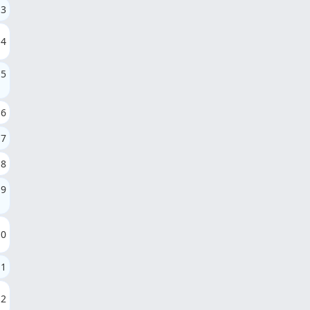
3
4
5
6
7
8
9
10
11
12