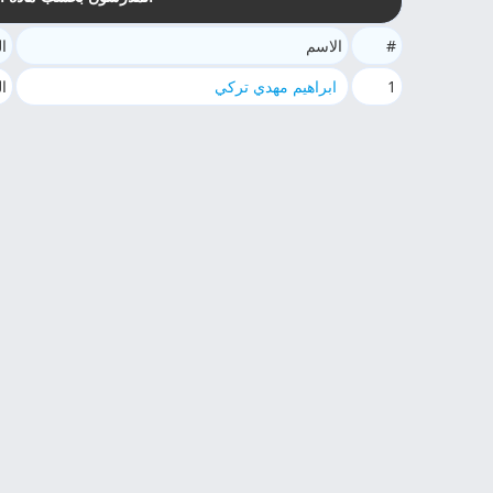
#
الاسم
ال
1
ابراهيم مهدي تركي
ال