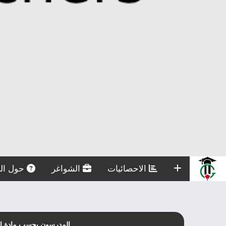
الاحصائيات
الشواغر
حول الم
المدرسون بحسب مادة الـت