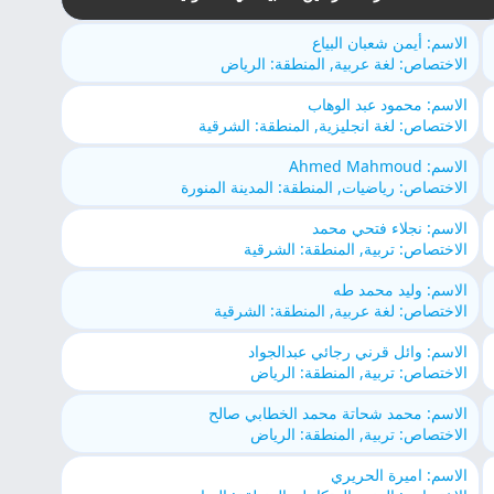
الاسم: أيمن شعبان البياع
الاختصاص: لغة عربية, المنطقة: الرياض
الاسم: محمود عبد الوهاب
الاختصاص: لغة انجليزية, المنطقة: الشرقية
الاسم: Ahmed Mahmoud
الاختصاص: رياضيات, المنطقة: المدينة المنورة
الاسم: نجلاء فتحي محمد
الاختصاص: تربية, المنطقة: الشرقية
الاسم: وليد محمد طه
الاختصاص: لغة عربية, المنطقة: الشرقية
الاسم: وائل قرني رجائي عبدالجواد
الاختصاص: تربية, المنطقة: الرياض
الاسم: محمد شحاتة محمد الخطابي صالح
الاختصاص: تربية, المنطقة: الرياض
الاسم: اميرة الحريري