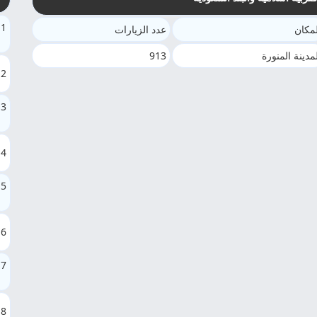
1
مكان
عدد الزيارات
مدينة المنورة
913
2
3
4
5
6
7
8