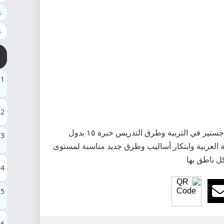
ع
ع
1
2
معلومات معلم لغة عربية ومشرف تربوي ماجستير في التربية وطرق التدريس خبرة ١٥ بدول
3
ة العربية وابتكار أساليب وطرق جديد مناسبة لمستوى
ل ناطق بها
4
5
6