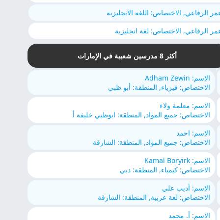
مر الرفاعي, الاختصاص: اللغة الانجليزية
مر الرفاعي, الاختصاص: لغة انجليزية
أكثر 8 مدرسين شعبية في الإمارات
الاسم: Adham Zewin
الاختصاص: فيزياء, المنطقة: أبو ظبي
الاسم: معلمة ولاء
الاختصاص: جميع المواد, المنطقة: ابوظبي خليفة أ
الاسم: احمد
الاختصاص: جميع المواد, المنطقة: الشارقة
الاسم: Kamal Boryirk
الاختصاص: كيمياء, المنطقة: دبي
الاسم: أديب علي
الاختصاص: لغة عربية, المنطقة: الشارقة
الاسم: أ. محمد