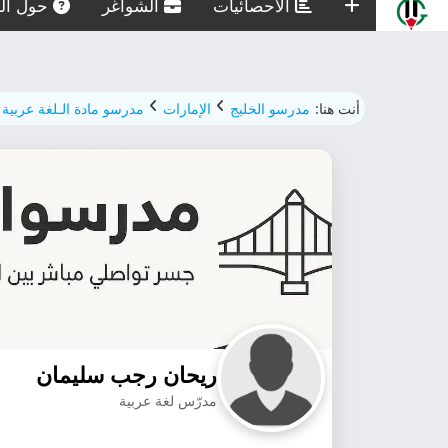
الاحصائيات
الشواغر
حول الم
أنت هنا:
مدرسو الخليج
الإمارات
مدرسو مادة الـلغة عربية
ريحان رجب سليمان
مدرّس لغة عربية