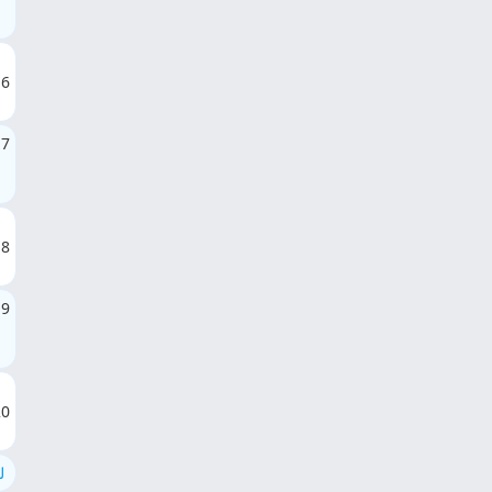
16
17
18
19
20
ل