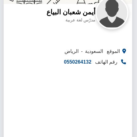
أيمن شعبان البياع
مدرّس لغة عربية
الموقع السعودية - الرياض
رقم الهاتف
0550264132