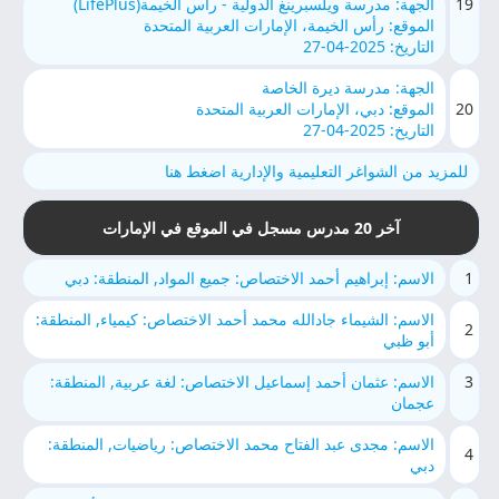
19
الجهة: مدرسة ويلسبرينغ الدولية - رأس الخيمة(LifePlus)
الموقع: رأس الخيمة، الإمارات العربية المتحدة
التاريخ: 2025-04-27
الجهة: مدرسة ديرة الخاصة
20
الموقع: دبي، الإمارات العربية المتحدة
التاريخ: 2025-04-27
للمزيد من الشواغر التعليمية والإدارية اضغط هنا
آخر 20 مدرس مسجل في الموقع في الإمارات
1
الاسم: إبراهيم أحمد الاختصاص: جميع المواد, المنطقة: دبي
الاسم: الشيماء جادالله محمد أحمد الاختصاص: كيمياء, المنطقة:
2
أبو ظبي
3
الاسم: عثمان أحمد إسماعيل الاختصاص: لغة عربية, المنطقة:
عجمان
الاسم: مجدى عبد الفتاح محمد الاختصاص: رياضيات, المنطقة:
4
دبي