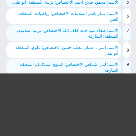
5
الاسم: محمود صلاح احمد الاختصاص: تربية, المنطقة: أبو ظبي
الاسم: عمار ياسر السلامات الاختصاص: رياضيات, المنطقة:
6
العين
7
الاسم: صفاء سيداحمد خلف الله الاختصاص: تربية اسلامية,
المنطقة: الشارقة
الاسم: إسراء عثمان قطب حسن الاختصاص: علوم, المنطقة:
8
أبو ظبي
9
الاسم: لبنى شملص الاختصاص: المنهج المتكامل, المنطقة:
الشارقة
الاسم: الاء سعدو الرشواني الاختصاص: لغة عربية, المنطقة: أبو
10
ظبي
11
الاسم: ياسمين علي عبدالمحسن العُزيّري الاختصاص: لغة
انجليزية, المنطقة: الشارقة
الاسم: Nisreen Mohammed Kassab الاختصاص: لغة
12
انجليزية, المنطقة: العين
13
الاسم: محمد شعبان السيد الاختصاص: تربية اسلامية, المنطقة: