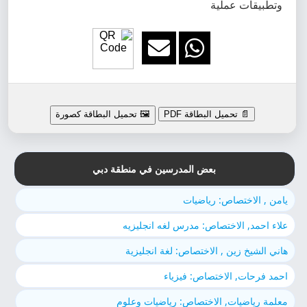
وتطبيقات عملية
📄 تحميل البطاقة PDF
🖼️ تحميل البطاقة كصورة
بعض المدرسين في منطقة دبي
يامن , الاختصاص: رياضيات
علاء احمد, الاختصاص: مدرس لغه انجليزيه
هاني الشيخ زين , الاختصاص: لغة انجليزية
احمد فرحات, الاختصاص: فيزياء
معلمة رياضيات, الاختصاص: رياضيات وعلوم