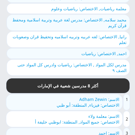
معلمة رياضيات, الاختصاص: رياضيات وعلوم
محمد سلامه, الاختصاص: مدرس لغة عربية وتربية اسلامية ومحفظ
قرآن كريم
رانيا, الاختصاص: لغه عربيه وتربيه اسلاميه وتحفيظ قران وصعوبات
تعلم
احمد, الاختصاص: رياضيات
مدرس لكل المواد , الاختصاص: رياضيات وادرس كل المواد حتى
الصف ٩
أكثر 8 مدرسين شعبية في الإمارات
1
الاسم: Adham Zewin
الاختصاص: فيزياء, المنطقة: أبو ظبي
الاسم: معلمة ولاء
2
الاختصاص: جميع المواد, المنطقة: ابوظبي خليفة أ
3
الاسم: احمد