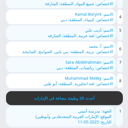
الاختصاص: جميع المواد, المنطقة: الشارقة
الاسم: Kamal Boryirk
4
الاختصاص: كيمياء, المنطقة: دبي
5
الاسم: أديب علي
الاختصاص: لغة عربية, المنطقة: الشارقة
الاسم: أ. محمد
6
الاختصاص: تربية, المنطقة: بني ياس, الشوامخ, الشامخة
7
الاسم: Sara Abdelrahman
الاختصاص: رياضيات, المنطقة: دبي
الاسم: Muhammad Mekky
8
الاختصاص: لغة انجليزية, المنطقة: أبو ظبي
أحدث 20 وظيفة مضافة قي الإمارات
1
الجهة: مدرسة أميتي
الموقع: الإمارات العربية المتحدة(دبي وأبوظبي)
التاريخ: 2025-05-11