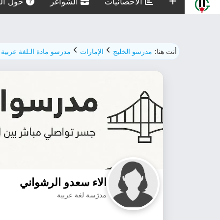
الاحصائيات
الشواغر
حول الم
أنت هنا:
مدرسو الخليج
الإمارات
مدرسو مادة الـلغة عربية
الاء سعدو الرشواني
مدرّسة لغة عربية