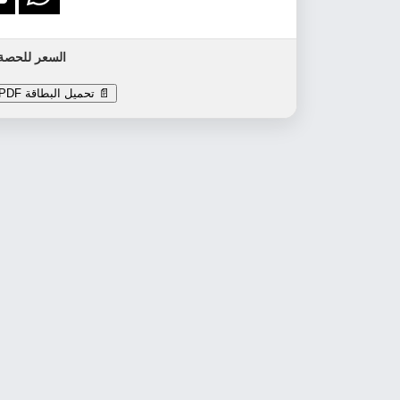
السعر للحصة الواح
📄 تحميل البطاقة PDF