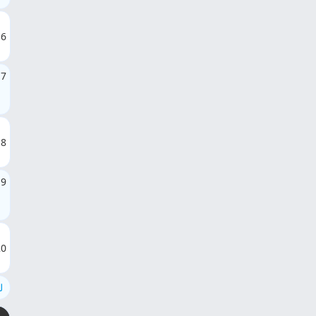
16
17
18
19
20
ل