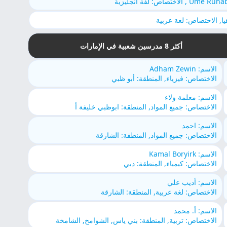
Ume Ruh , الاختصاص: لفة انجليزية
يا, الاختصاص: لغة عربية
أكثر 8 مدرسين شعبية في الإمارات
الاسم: Adham Zewin
الاختصاص: فيزياء, المنطقة: أبو ظبي
الاسم: معلمة ولاء
الاختصاص: جميع المواد, المنطقة: ابوظبي خليفة أ
الاسم: احمد
الاختصاص: جميع المواد, المنطقة: الشارقة
الاسم: Kamal Boryirk
الاختصاص: كيمياء, المنطقة: دبي
الاسم: أديب علي
الاختصاص: لغة عربية, المنطقة: الشارقة
الاسم: أ. محمد
الاختصاص: تربية, المنطقة: بني ياس, الشوامخ, الشامخة