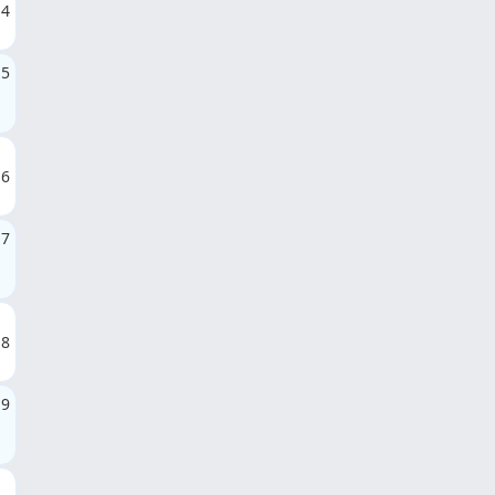
4
5
6
7
8
9