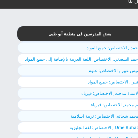
 بنا
بعض المدرسين في منطقة أبو ظبي
حمد , الاختصاص: جميع المواد
حمد السعدني, الاختصاص: اللغة العربية بالإضافة إلى جميع المواد
يس عبير , الاختصاص: علوم
بير , الاختصاص: جميع المواد
لاستاذ مدحت, الاختصاص: فيزياء
م محمد, الاختصاص: فيزياء
حمد شحاته, الاختصاص: تربية اسلامية
Ume Ruh , الاختصاص: لغة انجليزية