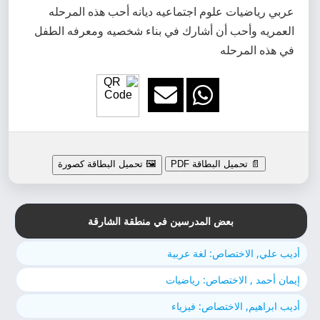
عربي رياضيات علوم اجتماعيه ديانه أحب هذه المرحله
العمريه وأحب أن أشارك في بناء شخصيه ومعرفه الطفل
في هذه المرحله
📄 تحميل البطاقة PDF
🖼️ تحميل البطاقة كصورة
بعض المدرسين في منطقة الشارقة
أديب علي, الاختصاص: لغة عربية
إيمان أحمد , الاختصاص: رياضيات
أديب ابراهيم, الاختصاص: فيزياء