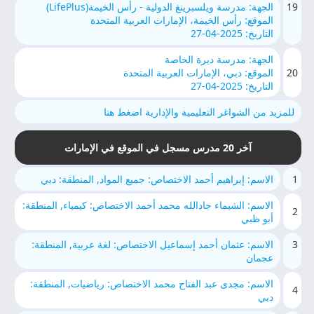
19
الجهة: مدرسة ويلسبرينغ الدولية - رأس الخيمة(LifePlus)
الموقع: رأس الخيمة، الإمارات العربية المتحدة
التاريخ: 2025-04-27
الجهة: مدرسة ديرة الخاصة
20
الموقع: دبي، الإمارات العربية المتحدة
التاريخ: 2025-04-27
للمزيد من الشواغر التعليمية والإدارية اضغط هنا
آخر 20 مدرس مسجل في الموقع في الإمارات
1
الاسم: إبراهيم أحمد الاختصاص: جميع المواد, المنطقة: دبي
الاسم: الشيماء جادالله محمد أحمد الاختصاص: كيمياء, المنطقة:
2
أبو ظبي
3
الاسم: عثمان أحمد إسماعيل الاختصاص: لغة عربية, المنطقة:
عجمان
الاسم: مجدى عبد الفتاح محمد الاختصاص: رياضيات, المنطقة:
4
دبي