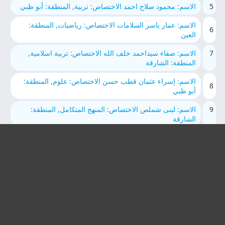
5
الاسم: محمود صلاح احمد الاختصاص: تربية, المنطقة: أبو ظبي
الاسم: عمار ياسر السلامات الاختصاص: رياضيات, المنطقة:
6
العين
7
الاسم: صفاء سيداحمد خلف الله الاختصاص: تربية اسلامية,
المنطقة: الشارقة
الاسم: إسراء عثمان قطب حسن الاختصاص: علوم, المنطقة:
8
أبو ظبي
9
الاسم: لبنى شملص الاختصاص: المنهج المتكامل, المنطقة:
الشارقة
الاسم: الاء سعدو الرشواني الاختصاص: لغة عربية, المنطقة: أبو
10
ظبي
11
الاسم: ياسمين علي عبدالمحسن العُزيّري الاختصاص: لغة
انجليزية, المنطقة: الشارقة
الاسم: Nisreen Mohammed Kassab الاختصاص: لغة
12
انجليزية, المنطقة: العين
13
الاسم: محمد شعبان السيد الاختصاص: تربية اسلامية, المنطقة: