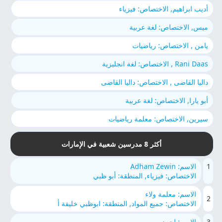
أديب ابراهيم, الاختصاص: فيزياء
ميس, الاختصاص: لغة عربية
يامن , الاختصاص: رياضيات
Rani Daas , الاختصاص: لغة انجليزية
داليا القاضى , الاختصاص: داليا القاضى
أبو يارا, الاختصاص: لغة عربية
سيرين, الاختصاص: معلمة رياضيات
أكثر 8 مدرسين شعبية في الإمارات
1
الاسم: Adham Zewin
الاختصاص: فيزياء, المنطقة: أبو ظبي
الاسم: معلمة ولاء
2
الاختصاص: جميع المواد, المنطقة: ابوظبي خليفة أ
3
الاسم: احمد