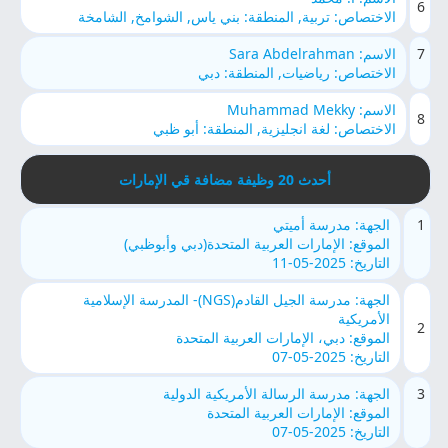
6
الاختصاص: تربية, المنطقة: بني ياس, الشوامخ, الشامخة
7
الاسم: Sara Abdelrahman
الاختصاص: رياضيات, المنطقة: دبي
الاسم: Muhammad Mekky
8
الاختصاص: لغة انجليزية, المنطقة: أبو ظبي
أحدث 20 وظيفة مضافة قي الإمارات
1
الجهة: مدرسة أميتي
الموقع: الإمارات العربية المتحدة(دبي وأبوظبي)
التاريخ: 2025-05-11
الجهة: مدرسة الجيل القادم(NGS)- المدرسة الإسلامية
الأمريكية
2
الموقع: دبي، الإمارات العربية المتحدة
التاريخ: 2025-05-07
3
الجهة: مدرسة الرسالة الأمريكية الدولية
الموقع: الإمارات العربية المتحدة
التاريخ: 2025-05-07