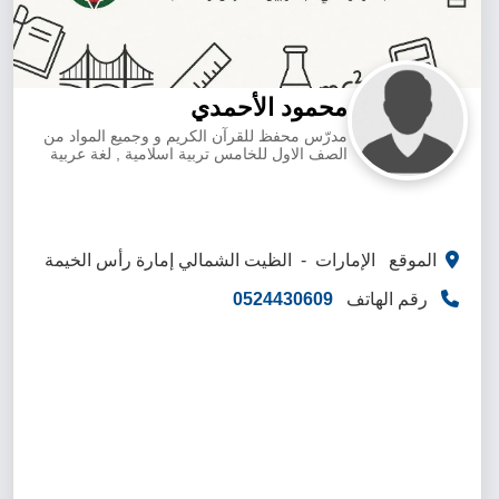
محمود الأحمدي
مدرّس محفظ للقرآن الكريم و وجميع المواد من
الصف الاول للخامس تربية اسلامية , لغة عربية
الموقع الإمارات - الظيت الشمالي إمارة رأس الخيمة
رقم الهاتف
0524430609