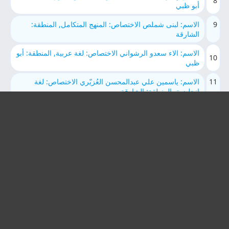
8
أبو ظبي
9
الاسم: لبنى شملص الاختصاص: المنهج المتكامل, المنطقة:
الشارقة
الاسم: الاء سعدو الرشواني الاختصاص: لغة عربية, المنطقة: أبو
10
ظبي
11
الاسم: ياسمين علي عبدالمحسن العُزيّري الاختصاص: لغة
انجليزية, المنطقة: الشارقة
الاسم: Nisreen Mohammed Kassab الاختصاص: لغة
12
انجليزية, المنطقة: العين
13
الاسم: محمد شعبان السيد الاختصاص: تربية اسلامية, المنطقة:
الشارقة
الاسم: محمد غنيم محمد غنيم الاختصاص: المنهج المتكامل,
14
المنطقة: الشارقة
15
الاسم: اشرف محمد علي محمود الاختصاص: تربية, المنطقة:
أم القيوين
الاسم: Abdelrahman fawzan الاختصاص: لغة عربية,