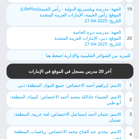
19
الجهة: مدرسة ويلسبرينغ الدولية - رأس الخيمة(LifePlus)
الموقع: رأس الخيمة، الإمارات العربية المتحدة
التاريخ: 2025-04-27
الجهة: مدرسة ديرة الخاصة
20
الموقع: دبي، الإمارات العربية المتحدة
التاريخ: 2025-04-27
للمزيد من الشواغر التعليمية والإدارية اضغط هنا
آخر 20 مدرس مسجل في الموقع في الإمارات
1
الاسم: إبراهيم أحمد الاختصاص: جميع المواد, المنطقة: دبي
الاسم: الشيماء جادالله محمد أحمد الاختصاص: كيمياء, المنطقة:
2
أبو ظبي
3
الاسم: عثمان أحمد إسماعيل الاختصاص: لغة عربية, المنطقة:
عجمان
الاسم: مجدى عبد الفتاح محمد الاختصاص: رياضيات, المنطقة:
4
دبي