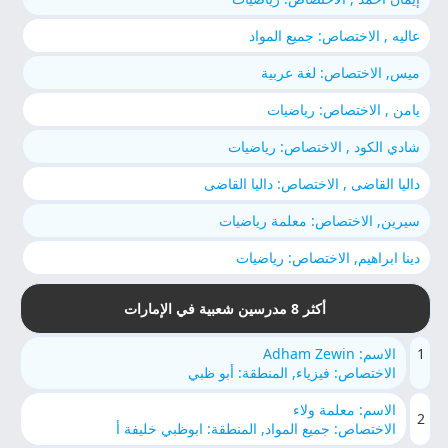
عاليه , الاختصاص: جميع المواد
ميس, الاختصاص: لغة عربية
يامن , الاختصاص: رياضيات
شادي الكود , الاختصاص: رياضيات
داليا القاضى , الاختصاص: داليا القاضى
سيرين, الاختصاص: معلمة رياضيات
دينا ابراهيم, الاختصاص: رياضيات
أكثر 8 مدرسين شعبية في الإمارات
1
الاسم: Adham Zewin
الاختصاص: فيزياء, المنطقة: أبو ظبي
الاسم: معلمة ولاء
2
الاختصاص: جميع المواد, المنطقة: ابوظبي خليفة أ