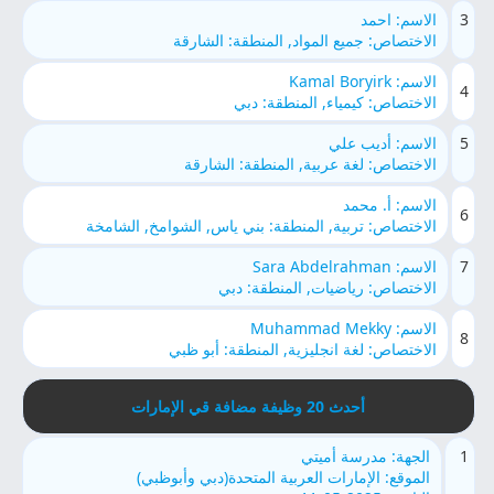
3
الاسم: احمد
الاختصاص: جميع المواد, المنطقة: الشارقة
الاسم: Kamal Boryirk
4
الاختصاص: كيمياء, المنطقة: دبي
5
الاسم: أديب علي
الاختصاص: لغة عربية, المنطقة: الشارقة
الاسم: أ. محمد
6
الاختصاص: تربية, المنطقة: بني ياس, الشوامخ, الشامخة
7
الاسم: Sara Abdelrahman
الاختصاص: رياضيات, المنطقة: دبي
الاسم: Muhammad Mekky
8
الاختصاص: لغة انجليزية, المنطقة: أبو ظبي
أحدث 20 وظيفة مضافة قي الإمارات
1
الجهة: مدرسة أميتي
الموقع: الإمارات العربية المتحدة(دبي وأبوظبي)