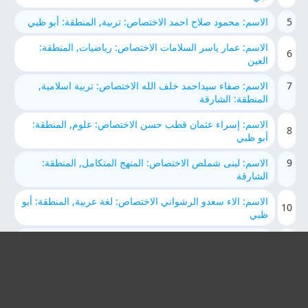
5
الاسم: محمود صلاح احمد الاختصاص: تربية, المنطقة: أبو ظبي
الاسم: عمار ياسر السلامات الاختصاص: رياضيات, المنطقة:
6
العين
7
الاسم: صفاء سيداحمد خلف الله الاختصاص: تربية اسلامية,
المنطقة: الشارقة
الاسم: إسراء عثمان قطب حسن الاختصاص: علوم, المنطقة:
8
أبو ظبي
9
الاسم: لبنى شملص الاختصاص: المنهج المتكامل, المنطقة:
الشارقة
الاسم: الاء سعدو الرشواني الاختصاص: لغة عربية, المنطقة: أبو
10
ظبي
11
الاسم: ياسمين علي عبدالمحسن العُزيّري الاختصاص: لغة
انجليزية, المنطقة: الشارقة
الاسم: Nisreen Mohammed Kassab الاختصاص: لغة
12
انجليزية, المنطقة: العين