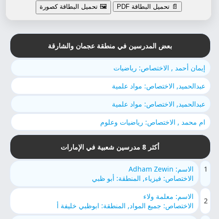
📄 تحميل البطاقة PDF
🖼️ تحميل البطاقة كصورة
بعض المدرسين في منطقة عجمان والشارقة
إيمان أحمد , الاختصاص: رياضيات
عبدالحميد, الاختصاص: مواد علمية
عبدالحميد, الاختصاص: مواد علمية
ام محمد , الاختصاص: رياضيات وعلوم
أكثر 8 مدرسين شعبية في الإمارات
1
الاسم: Adham Zewin
الاختصاص: فيزياء, المنطقة: أبو ظبي
الاسم: معلمة ولاء
2
الاختصاص: جميع المواد, المنطقة: ابوظبي خليفة أ