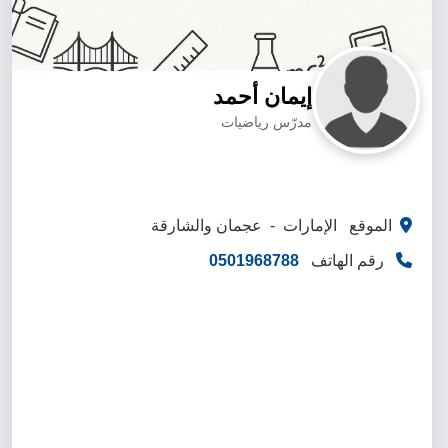
إيمان أحمد
مدرّس رياضيات
الموقع الإمارات - عجمان والشارقة
رقم الهاتف
0501968788