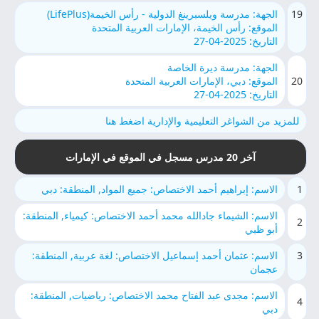
19
الجهة: مدرسة ويلسبرينغ الدولية - رأس الخيمة(LifePlus)
الموقع: رأس الخيمة، الإمارات العربية المتحدة
التاريخ: 2025-04-27
الجهة: مدرسة ديرة الخاصة
20
الموقع: دبي، الإمارات العربية المتحدة
التاريخ: 2025-04-27
للمزيد من الشواغر التعليمية والإدارية اضغط هنا
آخر 20 مدرس مسجل في الموقع في الإمارات
1
الاسم: إبراهيم أحمد الاختصاص: جميع المواد, المنطقة: دبي
الاسم: الشيماء جادالله محمد أحمد الاختصاص: كيمياء, المنطقة:
2
أبو ظبي
3
الاسم: عثمان أحمد إسماعيل الاختصاص: لغة عربية, المنطقة:
عجمان
الاسم: مجدى عبد الفتاح محمد الاختصاص: رياضيات, المنطقة:
4
دبي