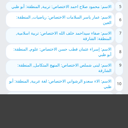
5
الاسم: محمود صلاح احمد الاختصاص: تربية, المنطقة: أبو ظبي
الاسم: عمار ياسر السلامات الاختصاص: رياضيات, المنطقة:
6
العين
7
الاسم: صفاء سيداحمد خلف الله الاختصاص: تربية اسلامية,
المنطقة: الشارقة
الاسم: إسراء عثمان قطب حسن الاختصاص: علوم, المنطقة:
8
أبو ظبي
9
الاسم: لبنى شملص الاختصاص: المنهج المتكامل, المنطقة:
الشارقة
الاسم: الاء سعدو الرشواني الاختصاص: لغة عربية, المنطقة: أبو
10
ظبي
11
الاسم: ياسمين علي عبدالمحسن العُزيّري الاختصاص: لغة
انجليزية, المنطقة: الشارقة
الاسم: Nisreen Mohammed Kassab الاختصاص: لغة
12
انجليزية, المنطقة: العين