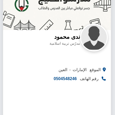
ندى محمود
مدرّس تربية اسلامية
الموقع الإمارات - العين
رقم الهاتف
0504548246