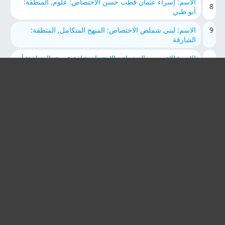
الاسم: إسراء عثمان قطب حسن الاختصاص: علوم, المنطقة:
8
أبو ظبي
9
الاسم: لبنى شملص الاختصاص: المنهج المتكامل, المنطقة:
الشارقة
الاسم: الاء سعدو الرشواني الاختصاص: لغة عربية, المنطقة: أبو
10
ظبي
11
الاسم: ياسمين علي عبدالمحسن العُزيّري الاختصاص: لغة
انجليزية, المنطقة: الشارقة
الاسم: Nisreen Mohammed Kassab الاختصاص: لغة
12
انجليزية, المنطقة: العين
13
الاسم: محمد شعبان السيد الاختصاص: تربية اسلامية, المنطقة:
الشارقة
الاسم: محمد غنيم محمد غنيم الاختصاص: المنهج المتكامل,
14
المنطقة: الشارقة
15
الاسم: اشرف محمد علي محمود الاختصاص: تربية, المنطقة:
أم القيوين