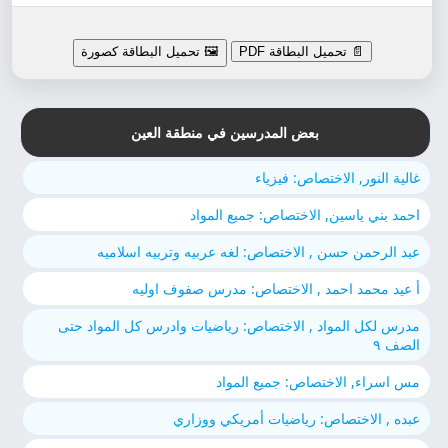
📄 تحميل البطاقة PDF
🖼️ تحميل البطاقة كصورة
بعض المدرسين في منطقة العين
غالية النور, الاختصاص: فيزياء
احمد بني ياسين, الاختصاص: جميع المواد
عبد الرحمن حسن , الاختصاص: لغه عربيه وتربيه اسلاميه
أ عيد محمد احمد , الاختصاص: مدرس صفوف اوليه
مدرس لكل المواد , الاختصاص: رياضيات وادرس كل المواد حتى
الصف ٩
مس اسراء, الاختصاص: جميع المواد
عبده , الاختصاص: رياضيات أمريكي ووزاري