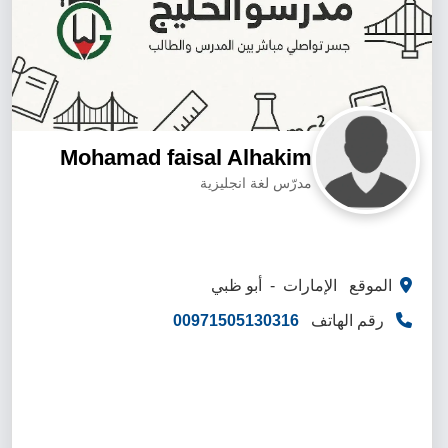
Mohamad faisal Alhakim
مدرّس لغة انجليزية
الموقع الإمارات - أبو ظبي
رقم الهاتف
00971505130316