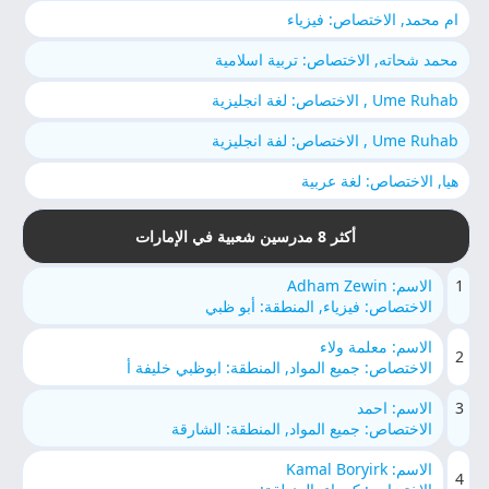
ام محمد, الاختصاص: فيزياء
محمد شحاته, الاختصاص: تربية اسلامية
Ume Ruhab , الاختصاص: لغة انجليزية
Ume Ruhab , الاختصاص: لفة انجليزية
هيا, الاختصاص: لغة عربية
أكثر 8 مدرسين شعبية في الإمارات
1
الاسم: Adham Zewin
الاختصاص: فيزياء, المنطقة: أبو ظبي
الاسم: معلمة ولاء
2
الاختصاص: جميع المواد, المنطقة: ابوظبي خليفة أ
3
الاسم: احمد
الاختصاص: جميع المواد, المنطقة: الشارقة
الاسم: Kamal Boryirk
4