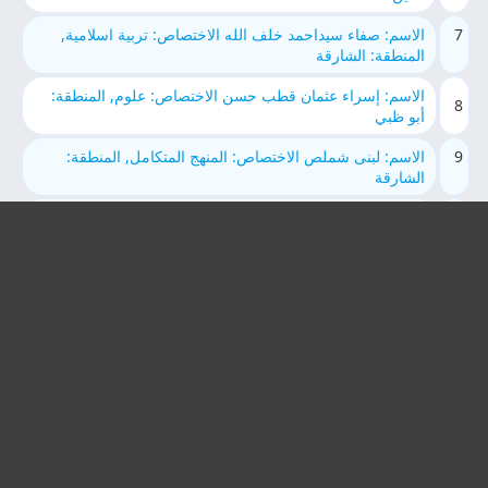
7
الاسم: صفاء سيداحمد خلف الله الاختصاص: تربية اسلامية,
المنطقة: الشارقة
الاسم: إسراء عثمان قطب حسن الاختصاص: علوم, المنطقة:
8
أبو ظبي
9
الاسم: لبنى شملص الاختصاص: المنهج المتكامل, المنطقة:
الشارقة
الاسم: الاء سعدو الرشواني الاختصاص: لغة عربية, المنطقة: أبو
10
ظبي
11
الاسم: ياسمين علي عبدالمحسن العُزيّري الاختصاص: لغة
انجليزية, المنطقة: الشارقة
الاسم: Nisreen Mohammed Kassab الاختصاص: لغة
12
انجليزية, المنطقة: العين
13
الاسم: محمد شعبان السيد الاختصاص: تربية اسلامية, المنطقة:
الشارقة
الاسم: محمد غنيم محمد غنيم الاختصاص: المنهج المتكامل,
14
المنطقة: الشارقة