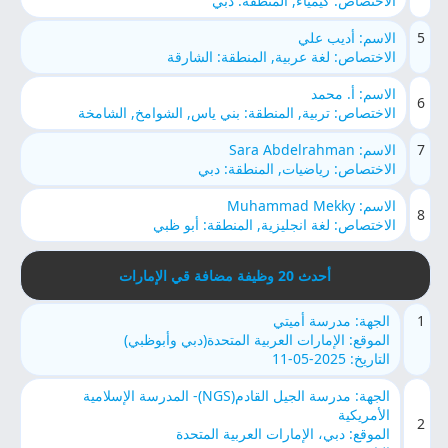
الاختصاص: كيمياء, المنطقة: دبي
5
الاسم: أديب علي
الاختصاص: لغة عربية, المنطقة: الشارقة
الاسم: أ. محمد
6
الاختصاص: تربية, المنطقة: بني ياس, الشوامخ, الشامخة
7
الاسم: Sara Abdelrahman
الاختصاص: رياضيات, المنطقة: دبي
الاسم: Muhammad Mekky
8
الاختصاص: لغة انجليزية, المنطقة: أبو ظبي
أحدث 20 وظيفة مضافة قي الإمارات
1
الجهة: مدرسة أميتي
الموقع: الإمارات العربية المتحدة(دبي وأبوظبي)
التاريخ: 2025-05-11
الجهة: مدرسة الجيل القادم(NGS)- المدرسة الإسلامية
الأمريكية
2
الموقع: دبي، الإمارات العربية المتحدة