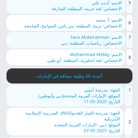
5
الاسم: أديب علي
الاختصاص: لغة عربية, المنطقة: الشارقة
الاسم: أ. محمد
6
الاختصاص: تربية, المنطقة: بني ياس, الشوامخ, الشامخة
7
الاسم: Sara Abdelrahman
الاختصاص: رياضيات, المنطقة: دبي
الاسم: Muhammad Mekky
8
الاختصاص: لغة انجليزية, المنطقة: أبو ظبي
أحدث 20 وظيفة مضافة قي الإمارات
1
الجهة: مدرسة أميتي
الموقع: الإمارات العربية المتحدة(دبي وأبوظبي)
التاريخ: 2025-05-11
الجهة: مدرسة الجيل القادم(NGS)- المدرسة الإسلامية
الأمريكية
2
الموقع: دبي، الإمارات العربية المتحدة
التاريخ: 2025-05-07