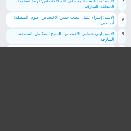
7
الاسم: صفاء سيداحمد خلف الله الاختصاص: تربية اسلامية,
المنطقة: الشارقة
الاسم: إسراء عثمان قطب حسن الاختصاص: علوم, المنطقة:
8
أبو ظبي
9
الاسم: لبنى شملص الاختصاص: المنهج المتكامل, المنطقة:
الشارقة
الاسم: الاء سعدو الرشواني الاختصاص: لغة عربية, المنطقة: أبو
10
ظبي
11
الاسم: ياسمين علي عبدالمحسن العُزيّري الاختصاص: لغة
انجليزية, المنطقة: الشارقة
الاسم: Nisreen Mohammed Kassab الاختصاص: لغة
12
انجليزية, المنطقة: العين
13
الاسم: محمد شعبان السيد الاختصاص: تربية اسلامية, المنطقة:
الشارقة
الاسم: محمد غنيم محمد غنيم الاختصاص: المنهج المتكامل,
14
المنطقة: الشارقة