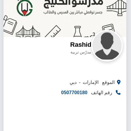
Rashid
مدرّس تربية
الموقع الإمارات - دبي
رقم الهاتف
0507700180