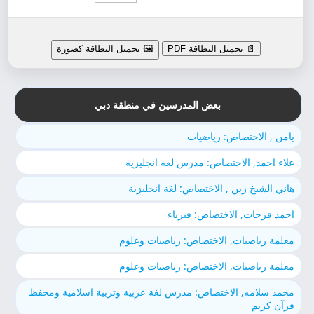
📄 تحميل البطاقة PDF
🖼️ تحميل البطاقة كصورة
بعض المدرسين في منطقة دبي
يامن , الاختصاص: رياضيات
علاء احمد, الاختصاص: مدرس لغه انجليزيه
هاني الشيخ زين , الاختصاص: لغة انجليزية
احمد فرحات, الاختصاص: فيزياء
معلمة رياضيات, الاختصاص: رياضيات وعلوم
معلمة رياضيات, الاختصاص: رياضيات وعلوم
محمد سلامه, الاختصاص: مدرس لغة عربية وتربية اسلامية ومحفظ
قرآن كريم