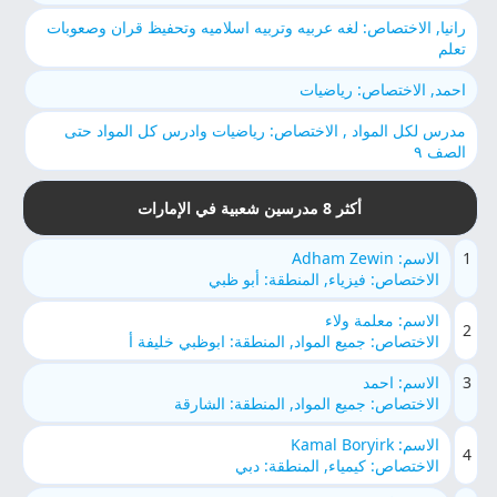
رانيا, الاختصاص: لغه عربيه وتربيه اسلاميه وتحفيظ قران وصعوبات
تعلم
احمد, الاختصاص: رياضيات
مدرس لكل المواد , الاختصاص: رياضيات وادرس كل المواد حتى
الصف ٩
أكثر 8 مدرسين شعبية في الإمارات
1
الاسم: Adham Zewin
الاختصاص: فيزياء, المنطقة: أبو ظبي
الاسم: معلمة ولاء
2
الاختصاص: جميع المواد, المنطقة: ابوظبي خليفة أ
3
الاسم: احمد
الاختصاص: جميع المواد, المنطقة: الشارقة
الاسم: Kamal Boryirk
4
الاختصاص: كيمياء, المنطقة: دبي