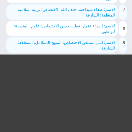
7
الاسم: صفاء سيداحمد خلف الله الاختصاص: تربية اسلامية,
المنطقة: الشارقة
الاسم: إسراء عثمان قطب حسن الاختصاص: علوم, المنطقة:
8
أبو ظبي
9
الاسم: لبنى شملص الاختصاص: المنهج المتكامل, المنطقة:
الشارقة
الاسم: الاء سعدو الرشواني الاختصاص: لغة عربية, المنطقة: أبو
10
ظبي
11
الاسم: ياسمين علي عبدالمحسن العُزيّري الاختصاص: لغة
انجليزية, المنطقة: الشارقة
الاسم: Nisreen Mohammed Kassab الاختصاص: لغة
12
انجليزية, المنطقة: العين
13
الاسم: محمد شعبان السيد الاختصاص: تربية اسلامية, المنطقة:
الشارقة
الاسم: محمد غنيم محمد غنيم الاختصاص: المنهج المتكامل,
14
المنطقة: الشارقة