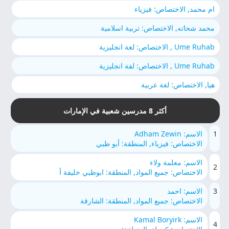
ام محمد, الاختصاص: فيزياء
محمد شحاته, الاختصاص: تربية اسلامية
Ume Ruhab , الاختصاص: لغة انجليزية
Ume Ruhab , الاختصاص: لفة انجليزية
هيا, الاختصاص: لغة عربية
أكثر 8 مدرسين شعبية في الإمارات
1
الاسم: Adham Zewin
الاختصاص: فيزياء, المنطقة: أبو ظبي
الاسم: معلمة ولاء
2
الاختصاص: جميع المواد, المنطقة: ابوظبي خليفة أ
3
الاسم: احمد
الاختصاص: جميع المواد, المنطقة: الشارقة
الاسم: Kamal Boryirk
4