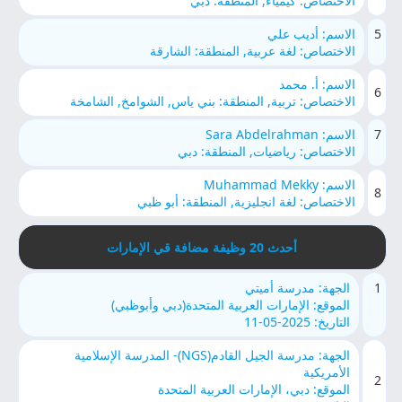
الاختصاص: كيمياء, المنطقة: دبي
5
الاسم: أديب علي
الاختصاص: لغة عربية, المنطقة: الشارقة
الاسم: أ. محمد
6
الاختصاص: تربية, المنطقة: بني ياس, الشوامخ, الشامخة
7
الاسم: Sara Abdelrahman
الاختصاص: رياضيات, المنطقة: دبي
الاسم: Muhammad Mekky
8
الاختصاص: لغة انجليزية, المنطقة: أبو ظبي
أحدث 20 وظيفة مضافة قي الإمارات
1
الجهة: مدرسة أميتي
الموقع: الإمارات العربية المتحدة(دبي وأبوظبي)
التاريخ: 2025-05-11
الجهة: مدرسة الجيل القادم(NGS)- المدرسة الإسلامية
الأمريكية
2
الموقع: دبي، الإمارات العربية المتحدة