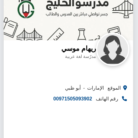
ريهام موسي
مدرّسة لغة عربية
الموقع الإمارات - أبو ظبي
رقم الهاتف
00971505093902