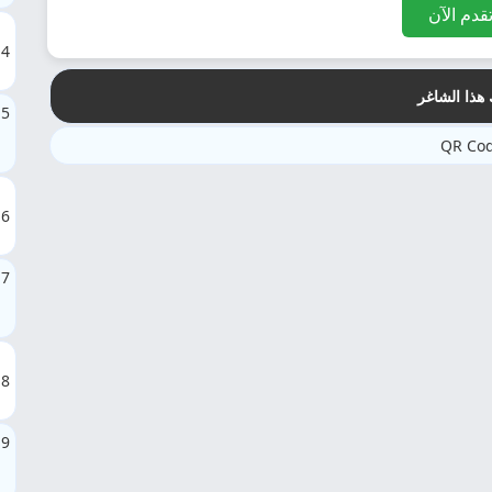
قدم الآن
4
هذا الشاغر
5
6
7
8
9