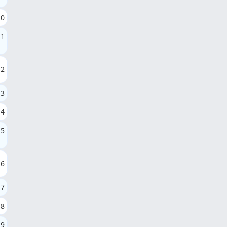
10
11
12
13
14
15
16
17
18
19