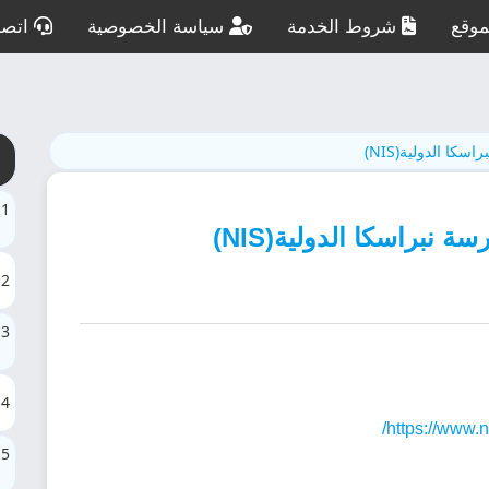
وقع
شروط الخدمة
سياسة الخصوصية
اتصل
سكا الدولية(NIS)
1
براسكا الدولية(NIS)
2
3
4
https://www.
5