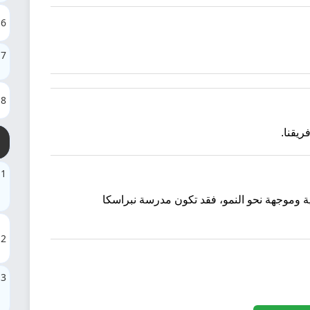
6
7
8
ريقنا.
1
ة وموجهة نحو النمو، فقد تكون مدرسة نبراسكا
2
3