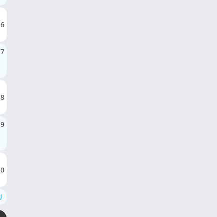
16
17
18
19
20
ل