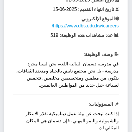
⏳ تاريخ انتهاء التقديم:
2025-06-15
🌐 الموقع الإلكتروني:
https://www.dbs.edu.kw/careers/
📊 عدد مشاهدات هذه الوظيفة:
519
📝 وصف الوظيفة:
في مدرسة دسمان الثنائية اللغة، نحن لسنا مجرد
مدرسة - بل نحن مجتمع نابض بالحياة ومتعدد الثقافات،
يتكون من معلمين ومتخصصين مخلصين، نتحمس
لصياغة جيل جديد من المواطنين العالميين.
📌 المسؤوليات:
إذا كنت تبحث عن بيئة عمل ديناميكية تقدّر الابتكار
والشمولية والنمو المهني، فإن دسمان هي المكان
المثالي لك.