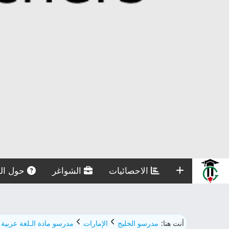
الاحصائيات
الشواغر
حول الم
أنت هنا:
مدرسو الخليج
الإمارات
مدرسو مادة الـلغة عربية