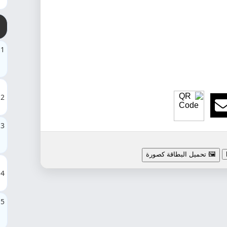
1
2
3
🖼️ تحميل البطاقة كصورة
4
5