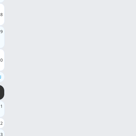
18
19
20
ل
1
2
3