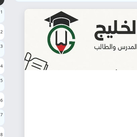
1
2
3
4
5
6
7
8