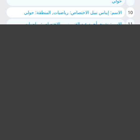
حولي
10
الاسم: إيناس نبيل الاختصاص: رياضيات, المنطقة: حولي
11
الاسم: نشوى أحمد عبد الغنى نمير الاختصاص: رياضيات,
المنطقة: العاصمة
الاسم: إحسان عبدالرزاق عبدالله الاختصاص: كيمياء, المنطقة:
12
العاصمة
13
الاسم: علياء محمد جمعة الاختصاص: أحياء, المنطقة: العاصمة
14
الاسم: صلاح حسن الاختصاص: لغة انجليزية, المنطقة: العاصمة
15
الاسم: اميره محمد الاختصاص: رياضيات, المنطقة: مبارك الكبير
الاسم: محمد عبد الرحيم محمد عطيه الاختصاص: تربية اسلامية,
16
المنطقة: الفروانية
17
الاسم: سمير عمران الاختصاص: رياضيات, المنطقة: حولي
18
الاسم: فاتن عليان الاختصاص: رياضيات, المنطقة: الجهراء
19
الاسم: رقيه نعيم حلمي توفيق الاختصاص: لغة انجليزية,