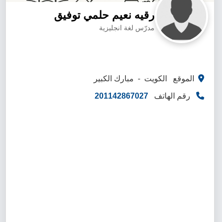
رقيه نعيم حلمي توفيق
مدرّس لغة انجليزية
الموقع الكويت - مبارك الكبير
رقم الهاتف
201142867027