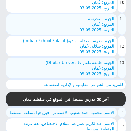
10
الموقع: عُمان
التاريخ: 2025-05-03
11
الجهة: المدرسة
الموقع: عُمان
التاريخ: 2025-05-03
الجهة: مدرسة صلالة الهندية(Indian School Salalah)
12
الموقع: صلالة، عُمان
التاريخ: 2025-05-03
13
الجهة: جامعة ظفار(Dhofar University)
الموقع: عُمان
التاريخ: 2025-05-03
للمزيد من الشواغر التعليمية والإدارية اضغط هنا
آخر 20 مدرس مسجل في الموقع في سلطنة عمان
1
الاسم: محمود احمد شعيب الاختصاص: فيزياء, المنطقة: مسقط
الاسم: عبدالكريم عمر عبدالسلام الاختصاص: لغة عربية,
2
المنطقة: مسقط