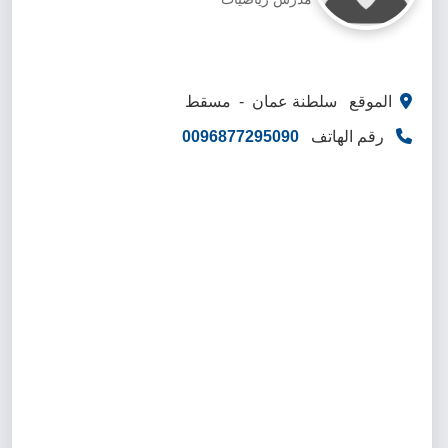
الموقع سلطنة عمان - مسقط
رقم الهاتف
0096877295090