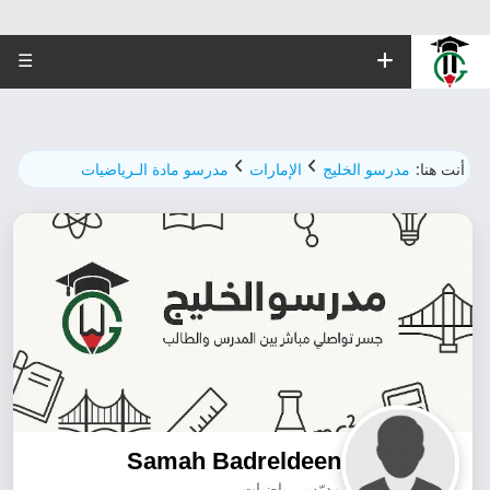
☰
أنت هنا:
مدرسو الخليج
الإمارات
مدرسو مادة الـرياضيات
Samah Badreldeen
مدرّس رياضيات