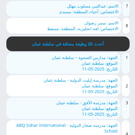
7
الاسم: عبدالنبي مسلوب مهلل
الاختصاص: أحياء, المنطقة: مسندم
الاسم: سمر رضوان
8
الاختصاص: لغة انجليزية, المنطقة: مسقط
أحدث 20 وظيفة مضافة قي سلطنة عمان
1
الجهة: مدارس الصحوة – سلطنة عمان
الموقع: سلطنة عمان
التاريخ: 2025-05-11
الجهة: مدرسة إيليت الدولية - سلطنة عمان
2
الموقع: سلطنة عمان
التاريخ: 2025-05-11
3
الجهة: مدرسة الأفق - سلطنة عمان
الموقع: سلطنة عمان
التاريخ: 2025-05-11
الجهة: مدرسة صحار الدولية - ABQ Sohar International
School
4