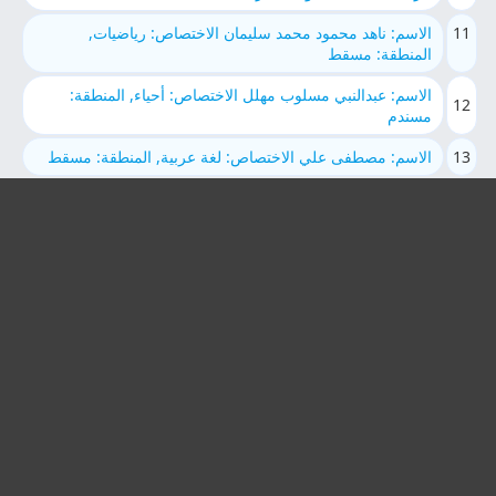
11
الاسم: ناهد محمود محمد سليمان الاختصاص: رياضيات,
المنطقة: مسقط
الاسم: عبدالنبي مسلوب مهلل الاختصاص: أحياء, المنطقة:
12
مسندم
13
الاسم: مصطفى علي الاختصاص: لغة عربية, المنطقة: مسقط
الاسم: علاء رمضان امين الاختصاص: رياضيات, المنطقة:
14
مسقط
15
الاسم: مؤمن سيد حسين الاختصاص: رياضيات, المنطقة:
مسقط
الاسم: Samah Badreldeen الاختصاص: رياضيات, المنطقة:
16
مسقط
17
الاسم: علي محمد عمر الاختصاص: كيمياء, المنطقة: شمال
الباطنة
الاسم: Alaa Ramadan Amin الاختصاص: رياضيات, المنطقة:
18
مسقط