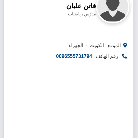
فاتن عليان
مدرّس رياضيات
الموقع الكويت - الجهراء
رقم الهاتف
0096555731794